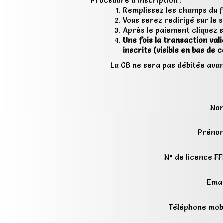
Procédure d'inscription :
Remplissez les champs du fo
Vous serez redirigé sur le 
Après le paiement cliquez s
Une fois la transaction val
inscrits (visible en bas de 
La CB ne sera pas débitée avant
Nom
Prénom
N° de licence F
Emai
Téléphone mob