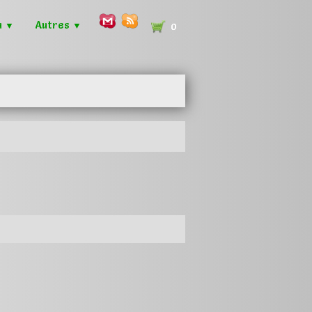
u
Autres
▼
▼
0