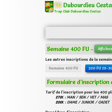
TC
Dubourdieu Cesta
Trap Club Dubourdieu Cestas
Semaine 400 FU -
Affiche
Les autres inscriptions de la semaine
Semaine 400 FU
200 FU 29-3
Formulaire d'inscription
Tarif de l'inscription pour les 400 p
270€
: MAN / SEN / VET / MAS
200€
: DAME / JUNIOR / CADET