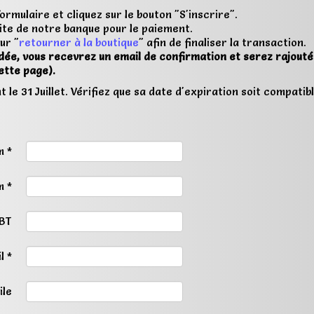
rmulaire et cliquez sur le bouton "S'inscrire".
site de notre banque pour le paiement.
ur "
retourner à la boutique
" afin de finaliser la transaction.
idée, vous recevrez un email de confirmation et serez rajout
cette page).
 le 31 Juillet. Vérifiez que sa date d'expiration soit compatibl
 *
 *
FBT
l *
ile