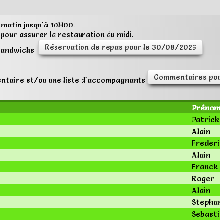
 matin jusqu'à 10H00.
 pour assurer la restauration du midi.
Réservation de repas pour le 30/08/2026
 sandwichs
Commentaires pou
ntaire et/ou une liste d'accompagnants
Préno
Patrick
Alain
Frederi
Alain
Franck
Roger
Alain
Stepha
Sebasti