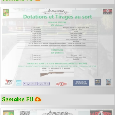
Semaine FU