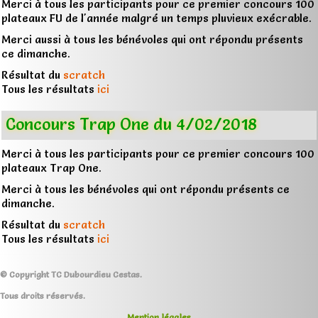
Merci à tous les participants pour ce premier concours 100
plateaux FU de l'année malgré un temps pluvieux exécrable.
Merci aussi à tous les bénévoles qui ont répondu présents
ce dimanche.
Résultat du
scratch
Tous les résultats
ici
Concours Trap One du 4/02/2018
Merci à tous les participants pour ce premier concours 100
plateaux Trap One.
Merci à tous les bénévoles qui ont répondu présents ce
dimanche.
Résultat du
scratch
Tous les résultats
ici
© Copyright TC Dubourdieu Cestas.
Tous droits réservés.
Mention légales