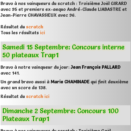
Bravo à nos vainqueurs du scratch : Troisième Joël GIRARD
avec 95 et premiers ex-aequo André-Claude LIABASTRE et
Jean-Pierre CHAVASSIEUX avec 96.
Résultat du
scratch
Tous les résultats
ici
Samedi 15 Septembre: Concours interne
50 plateaux Trap1
Bravo à notre vainqueur du jour:
Jean François PALLARD
avec 141.
Un grand bravo aussi à
Marie CHAMINADE
qui finit deuxième
avec un score de 138.
Résultat du
scratch ici
Dimanche 2 Septembre: Concours 100
Plateaux Trap1
Bravo à nos vainqueurs du scratch : Troisième Gaël