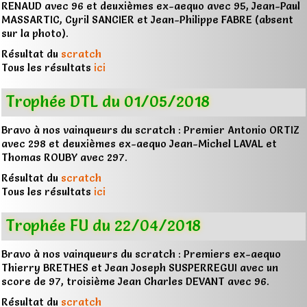
RENAUD avec 96 et deuxièmes ex-aequo avec 95, Jean-Paul
MASSARTIC, Cyril SANCIER et Jean-Philippe FABRE (absent
sur la photo).
Résultat du
scratch
Tous les résultats
ici
Trophée DTL du 01/05/2018
Bravo à nos vainqueurs du scratch : Premier Antonio ORTIZ
avec 298 et deuxièmes ex-aequo Jean-Michel LAVAL et
Thomas ROUBY avec 297.
Résultat du
scratch
Tous les résultats
ici
Trophée FU du 22/04/2018
Bravo à nos vainqueurs du scratch : Premiers ex-aequo
Thierry BRETHES et Jean Joseph SUSPERREGUI avec un
score de 97, troisième Jean Charles DEVANT avec 96.
Résultat du
scratch