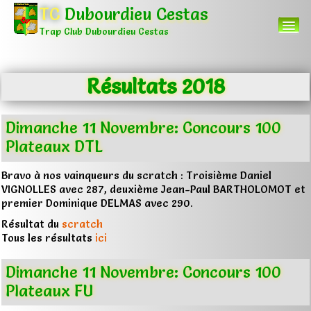
TC
Dubourdieu Cestas
Trap Club Dubourdieu Cestas
Résultats 2018
Accueil
Menu
▼
Dimanche 11 Novembre: Concours 100
Plateaux DTL
Autres
▼
Bravo à nos vainqueurs du scratch : Troisième Daniel
VIGNOLLES avec 287, deuxième Jean-Paul BARTHOLOMOT et
premier Dominique DELMAS avec 290.
0
Résultat du
scratch
Tous les résultats
ici
Dimanche 11 Novembre: Concours 100
Plateaux FU