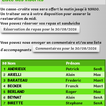
Un casse-croûte vous sera offert le matin jusqu'à 10H00.
Un traiteur sera à votre disposition pour assurer la
restauration du midi.
Vous pouvez réserver vos repas et sandwichs
Réservation de repas pour le 30/08/2026
Vous pouvez nous envoyer un commentaire et/ou une liste
Commentaires pour le 30/08/2026
d'accompagnants
98
Nom
Prénom
1
ANDRIEUX
Patrick
SenB
2
ARIELLI
Alain
Mas
3
BARATEAU
Frederic
Man1
4
BECKER
Franck
Man1
5
BERLAND
Roger
Mas
6
BEYNAT
Alain
SenA
7
BIRETTE
Stephane
SenA