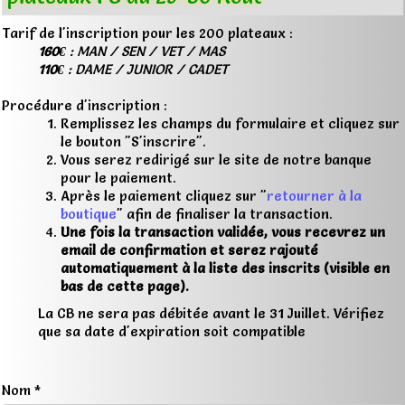
Tarif de l'inscription pour les 200 plateaux :
160€
: MAN / SEN / VET / MAS
110€
: DAME / JUNIOR / CADET
Procédure d'inscription :
Remplissez les champs du formulaire et cliquez sur
le bouton "S'inscrire".
Vous serez redirigé sur le site de notre banque
pour le paiement.
Après le paiement cliquez sur "
retourner à la
boutique
" afin de finaliser la transaction.
Une fois la transaction validée, vous recevrez un
email de confirmation et serez rajouté
automatiquement à la liste des inscrits (visible en
bas de cette page).
La CB ne sera pas débitée avant le 31 Juillet. Vérifiez
que sa date d'expiration soit compatible
Nom *