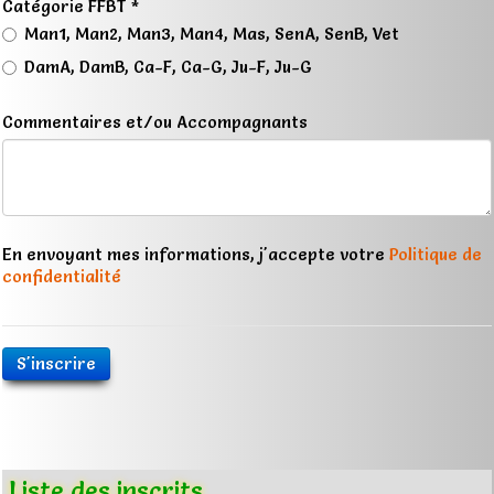
Catégorie FFBT *
Man1, Man2, Man3, Man4, Mas, SenA, SenB, Vet
DamA, DamB, Ca-F, Ca-G, Ju-F, Ju-G
Commentaires et/ou Accompagnants
En envoyant mes informations, j'accepte votre
Politique de
confidentialité
S'inscrire
Liste des inscrits