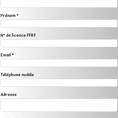
Prénom *
N° de licence FFBT
Email *
Téléphone mobile
Adresse