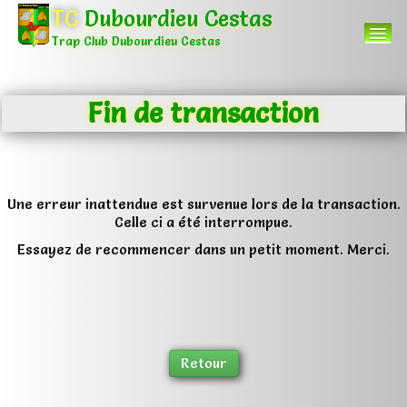
TC
Dubourdieu Cestas
Trap Club Dubourdieu Cestas
Fin de transaction
Accueil
Menu
▼
Autres
▼
Une erreur inattendue est survenue lors de la transaction.
Celle ci a été interrompue.
Essayez de recommencer dans un petit moment. Merci.
0
Retour